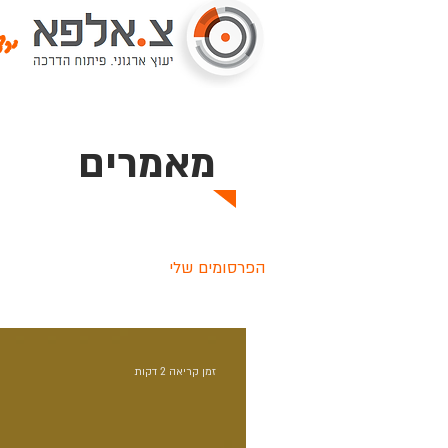
ירד
מאמרים
הפרסומים שלי
זמן קריאה 2 דקות