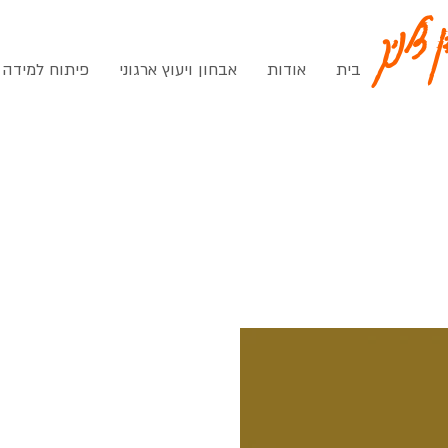
ן צלניק
בית
אודות
אבחון ויעוץ ארגוני
פיתוח למידה 